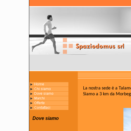
La nostra sede è a Talamo
Siamo
a 3 km da Morbegn
Dove siamo