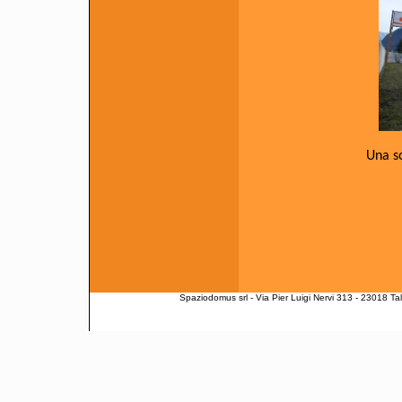
Una so
Spaziodomus srl - Via Pier Luigi Nervi 313 - 23018 Ta