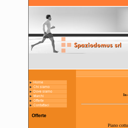
In 
Offerte
Piano cott