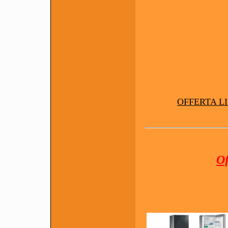
OFFERTA L
O