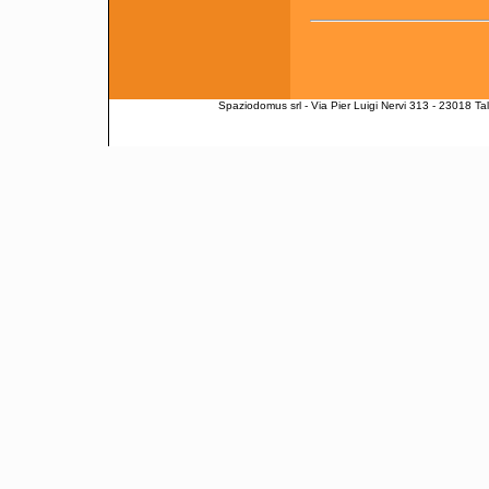
Spaziodomus srl - Via Pier Luigi Nervi 313 - 23018 Ta